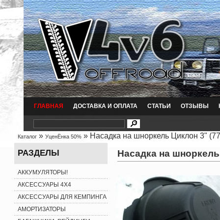
ГЛАВНАЯ
ДОСТАВКА И ОПЛАТА
СТАТЬИ
ОТЗЫВЫ
»
» Насадка на шноркель Циклон 3" (77 
Каталог
УценЁнка 50%
Насадка на шноркель Ц
РАЗДЕЛЫ
АККУМУЛЯТОРЫ!
АКСЕССУАРЫ 4X4
АКСЕССУАРЫ ДЛЯ КЕМПИНГА
АМОРТИЗАТОРЫ