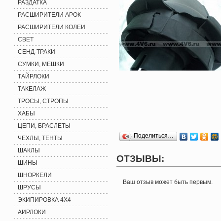
РАЗДАТКА
РАСШИРИТЕЛИ АРОК
РАСШИРИТЕЛИ КОЛЕИ
СВЕТ
СЕНД-ТРАКИ
СУМКИ, МЕШКИ
ТАЙРЛОКИ
ТАКЕЛАЖ
ТРОСЫ, СТРОПЫ
ХАБЫ
ЦЕПИ, БРАСЛЕТЫ
Поделиться…
ЧЕХЛЫ, ТЕНТЫ
ШАКЛЫ
ОТЗЫВЫ:
ШИНЫ
ШНОРКЕЛИ
Ваш отзыв может быть первым.
ШРУСЫ
ЭКИПИРОВКА 4X4
АИРЛОКИ