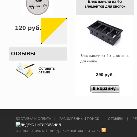
Блок панели из 4-х
элементов для кнопок
120 руб.
ОТЗЫВЫ
Блок панели из 4-х элементов
для кнопок
Оставить
отзыв!
390 руб.
ДОСТАВКА И ОПЛАТА
|
РАСШИРЕННЫЙ ПОИСК
|
ОТЗЫВЫ
|
РЕ
4V6.RU - ВНЕДОРОЖНЫЕ АКСЕССУАРЫ
© 2010-2020