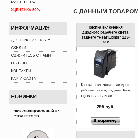
МАСТЕРСКАЯ
УЦЕНЁНКА 50%
С ДАННЫМ ТОВАРОМ
ИНФОРМАЦИЯ
Кнопка включения
диодного рабочего света,
заднего "Rear Lights" 12V-
ДОСТАВКА И ОПЛАТА
24V
СКИДКИ
СВЯЖИТЕСЬ С НАМИ
ОТЗЫВЫ
КОНТАКТЫ
КАРТА САЙТА
Кнопка включения диодного
рабочего света, заднего Rear
НОВИНКИ
Lights 12V-24V Коли...
299 руб.
ЛЮК ОБЛИЦОВОЧНЫЙ НА
СТОЛ PETG/3D