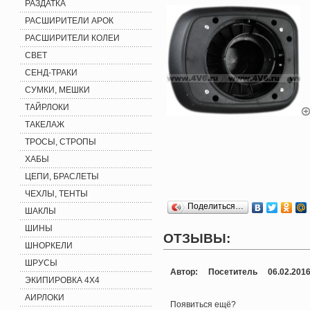
РАЗДАТКА
РАСШИРИТЕЛИ АРОК
РАСШИРИТЕЛИ КОЛЕИ
СВЕТ
СЕНД-ТРАКИ
СУМКИ, МЕШКИ
ТАЙРЛОКИ
ТАКЕЛАЖ
ТРОСЫ, СТРОПЫ
ХАБЫ
ЦЕПИ, БРАСЛЕТЫ
ЧЕХЛЫ, ТЕНТЫ
Поделиться…
ШАКЛЫ
ШИНЫ
ОТЗЫВЫ:
ШНОРКЕЛИ
ШРУСЫ
Автор: Посетитель 06.02.201
ЭКИПИРОВКА 4X4
АИРЛОКИ
Появиться ещё?