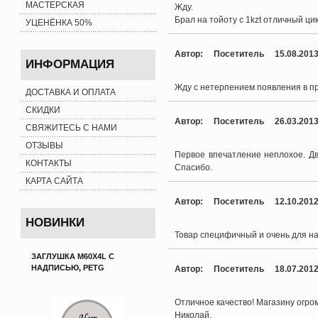
МАСТЕРСКАЯ
Жду.
Брал на тойоту с 1kzt отличный ци
УЦЕНЁНКА 50%
Автор: Посетитель 15.08.201
ИНФОРМАЦИЯ
Жду с нетерпением появления в пр
ДОСТАВКА И ОПЛАТА
СКИДКИ
Автор: Посетитель 26.03.201
СВЯЖИТЕСЬ С НАМИ
ОТЗЫВЫ
Первое впечатление неплохое. Дв
КОНТАКТЫ
Спасибо.
КАРТА САЙТА
Автор: Посетитель 12.10.201
НОВИНКИ
Товар специфичный и очень для н
ЗАГЛУШКА M60X4L С
НАДПИСЬЮ, PETG
Автор: Посетитель 18.07.201
Отличное качество! Магазину огро
Николай.