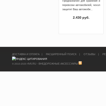
Предназначен для хранения и
перевозки автомобилей, чехол
защитит Ваш автомоби...
2.430 руб.
ДОСТАВКА И ОПЛАТА
|
РАСШИРЕННЫЙ ПОИСК
|
ОТЗЫВЫ
|
РЕ
4V6.RU - ВНЕДОРОЖНЫЕ АКСЕССУАРЫ
© 2010-2020