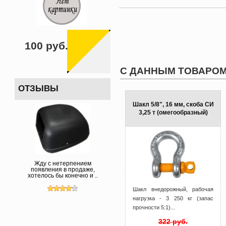
100 руб.
С ДАННЫМ ТОВАРОМ
ОТЗЫВЫ
Шакл 5/8", 16 мм, скоба СИ
3,25 т (омегообразный)
Жду с нетерпением
появления в продаже,
хотелось бы конечно и ..
Шакл внедорожный, рабочая
нагрузка - 3 250 кг (запас
прочности 5:1)...
322 руб.