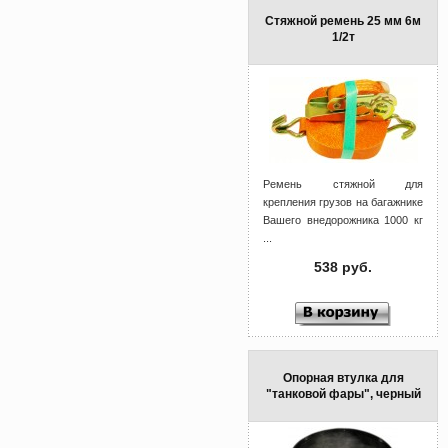
Стяжной ремень 25 мм 6м
1/2т
Ремень стяжной для
крепления грузов на багажнике
Вашего внедорожника 1000 кг
...
538 руб.
Опорная втулка для
"танковой фары", черный