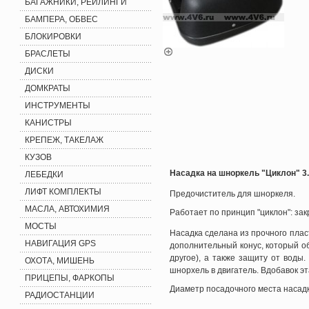
БАГАЖНИКИ, РЕЙЛИНГИ
БАМПЕРА, ОБВЕС
БЛОКИРОВКИ
БРАСЛЕТЫ
ДИСКИ
ДОМКРАТЫ
ИНСТРУМЕНТЫ
КАНИСТРЫ
КРЕПЕЖ, ТАКЕЛАЖ
КУЗОВ
Насадка на шноркель "Циклон" 3
ЛЕБЕДКИ
ЛИФТ КОМПЛЕКТЫ
Предочиститель для шноркеля.
МАСЛА, АВТОХИМИЯ
Работает по принцип "циклон": зак
МОСТЫ
Насадка сделана из прочного пла
НАВИГАЦИЯ GPS
дополнительный конус, который об
другое), а также защиту от воды
ОХОТА, МИШЕНЬ
шнорхель в двигатель. Вдобавок 
ПРИЦЕПЫ, ФАРКОПЫ
Диаметр посадочного места насад
РАДИОСТАНЦИИ