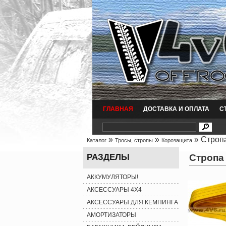
ГЛАВНАЯ
ДОСТАВКА И ОПЛАТА
С
»
»
» Стропа
Каталог
Тросы, стропы
Корозащита
Стропа
РАЗДЕЛЫ
АККУМУЛЯТОРЫ!
АКСЕССУАРЫ 4X4
АКСЕССУАРЫ ДЛЯ КЕМПИНГА
АМОРТИЗАТОРЫ