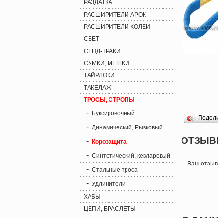
РАЗДАТКА
РАСШИРИТЕЛИ АРОК
РАСШИРИТЕЛИ КОЛЕИ
СВЕТ
СЕНД-ТРАКИ
СУМКИ, МЕШКИ
ТАЙРЛОКИ
ТАКЕЛАЖ
ТРОСЫ, СТРОПЫ
-
Буксировочный
Подел
-
Динамический, Рывковый
ОТЗЫВ
-
Корозащита
-
Синтетический, кевларовый
Ваш отзыв
-
Стальные троса
-
Удлинители
ХАБЫ
ЦЕПИ, БРАСЛЕТЫ