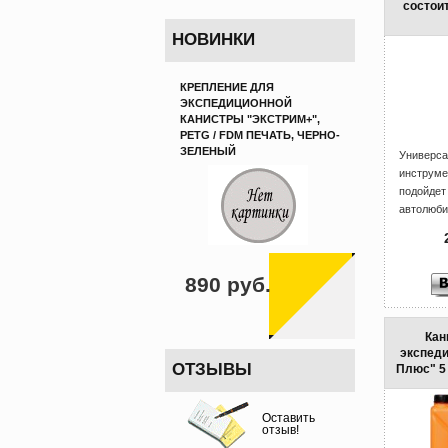
состоит
НОВИНКИ
КРЕПЛЕНИЕ ДЛЯ
ЭКСПЕДИЦИОННОЙ
КАНИСТРЫ "ЭКСТРИМ+",
PETG / FDM ПЕЧАТЬ, ЧЕРНО-
ЗЕЛЕНЫЙ
Униве
инструм
подойд
автолюбит
890 руб.
Кан
экспеди
ОТЗЫВЫ
Плюс" 5
Оставить
отзыв!