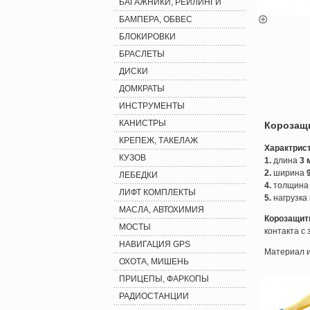
БАГАЖНИКИ, РЕЙЛИНГИ
БАМПЕРА, ОБВЕС
БЛОКИРОВКИ
БРАСЛЕТЫ
ДИСКИ
ДОМКРАТЫ
ИНСТРУМЕНТЫ
КАНИСТРЫ
Корозащ
КРЕПЕЖ, ТАКЕЛАЖ
Характрист
КУЗОВ
1.
длина
3 
2.
ширина
ЛЕБЕДКИ
4.
толщина
ЛИФТ КОМПЛЕКТЫ
5.
нагрузка
МАСЛА, АВТОХИМИЯ
Корозащит
МОСТЫ
контакта с
НАВИГАЦИЯ GPS
Материал и
ОХОТА, МИШЕНЬ
ПРИЦЕПЫ, ФАРКОПЫ
РАДИОСТАНЦИИ