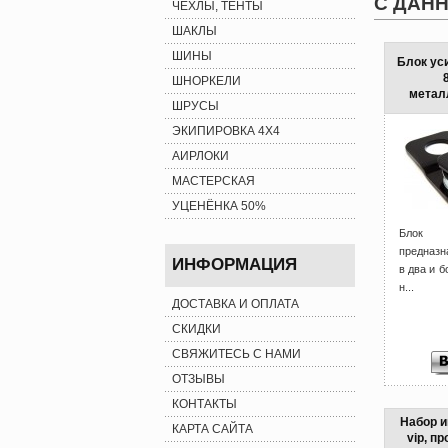
С ДАН
ЧЕХЛЫ, ТЕНТЫ
ШАКЛЫ
ШИНЫ
Блок ус
ШНОРКЕЛИ
метал
ШРУСЫ
ЭКИПИРОВКА 4X4
АИРЛОКИ
МАСТЕРСКАЯ
УЦЕНЁНКА 50%
Блок 
предназн
ИНФОРМАЦИЯ
в два и 
н...
ДОСТАВКА И ОПЛАТА
СКИДКИ
СВЯЖИТЕСЬ С НАМИ
ОТЗЫВЫ
КОНТАКТЫ
Набор и
КАРТА САЙТА
vip, п