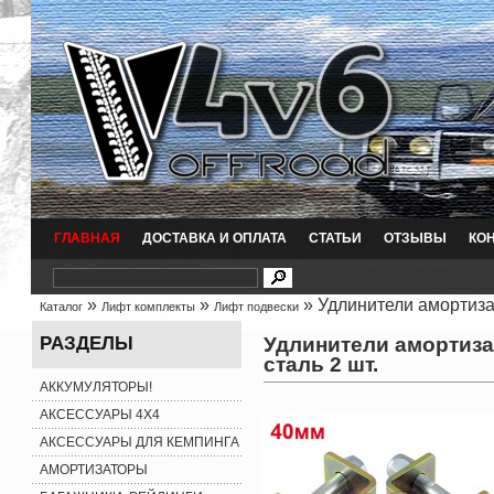
ГЛАВНАЯ
ДОСТАВКА И ОПЛАТА
СТАТЬИ
ОТЗЫВЫ
КО
»
»
» Удлинители амортизат
Каталог
Лифт комплекты
Лифт подвески
Удлинители амортизат
РАЗДЕЛЫ
сталь 2 шт.
АККУМУЛЯТОРЫ!
АКСЕССУАРЫ 4X4
АКСЕССУАРЫ ДЛЯ КЕМПИНГА
АМОРТИЗАТОРЫ