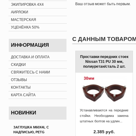
Ваш отзыв может быть первым.
ЭКИПИРОВКА 4X4
АИРЛОКИ
МАСТЕРСКАЯ
УЦЕНЁНКА 50%
С ДАННЫМ ТОВАРОМ
ИНФОРМАЦИЯ
Проставки передних стоек
ДОСТАВКА И ОПЛАТА
Nissan T31 PU 30 мм,
СКИДКИ
полиуретан/сталь 2 шт.
СВЯЖИТЕСЬ С НАМИ
ОТЗЫВЫ
КОНТАКТЫ
КАРТА САЙТА
Устанавливаются на передние
НОВИНКИ
стойки. Необходима замена
штатных болтов на удлин...
ЗАГЛУШКА M60X4L С
2.385 руб.
НАДПИСЬЮ, PETG