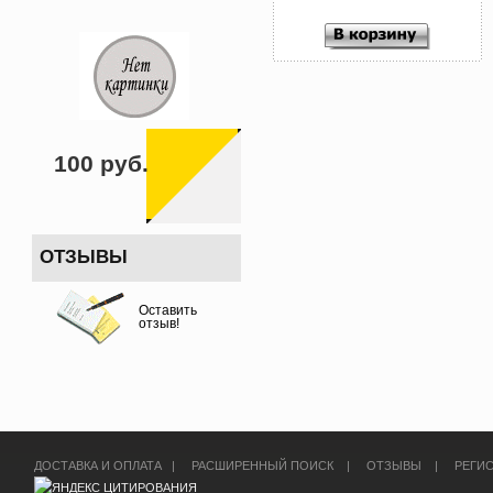
100 руб.
ОТЗЫВЫ
Оставить
отзыв!
ДОСТАВКА И ОПЛАТА
|
РАСШИРЕННЫЙ ПОИСК
|
ОТЗЫВЫ
|
РЕГИ