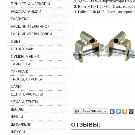
1
. Удлинитель амортизатора H45 4
ПРИЦЕПЫ, ФАРКОПЫ
2.
Болт М12х1,25х70 -
2 шт.
, матер
РАДИОСТАНЦИИ
3.
Гайка СНК М12 -
2 шт.
, материал
РАЗДАТКА
РАСШИРИТЕЛИ АРОК
РАСШИРИТЕЛИ КОЛЕИ
СВЕТ
СЕНД-ТРАКИ
СУМКИ, МЕШКИ
ТАЙРЛОКИ
ТАКЕЛАЖ
ТРОСЫ, СТРОПЫ
ХАБЫ
ЦЕПИ, БРАСЛЕТЫ
ЧЕХЛЫ, ТЕНТЫ
ШАКЛЫ
Поделиться…
ШИНЫ
ОТЗЫВЫ:
ШНОРКЕЛИ
ШРУСЫ