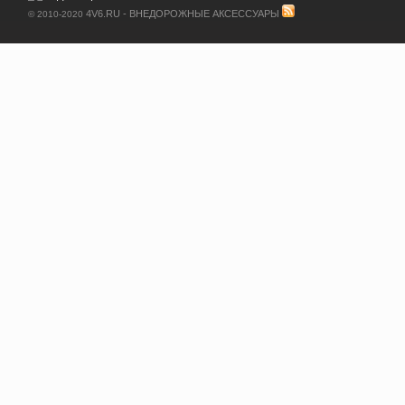
4V6.RU - ВНЕДОРОЖНЫЕ АКСЕССУАРЫ
© 2010-2020