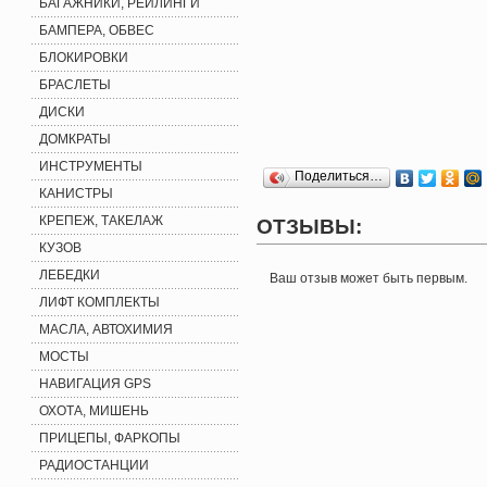
БАГАЖНИКИ, РЕЙЛИНГИ
БАМПЕРА, ОБВЕС
БЛОКИРОВКИ
БРАСЛЕТЫ
ДИСКИ
ДОМКРАТЫ
ИНСТРУМЕНТЫ
Поделиться…
КАНИСТРЫ
КРЕПЕЖ, ТАКЕЛАЖ
ОТЗЫВЫ:
КУЗОВ
ЛЕБЕДКИ
Ваш отзыв может быть первым.
ЛИФТ КОМПЛЕКТЫ
МАСЛА, АВТОХИМИЯ
МОСТЫ
НАВИГАЦИЯ GPS
ОХОТА, МИШЕНЬ
ПРИЦЕПЫ, ФАРКОПЫ
РАДИОСТАНЦИИ