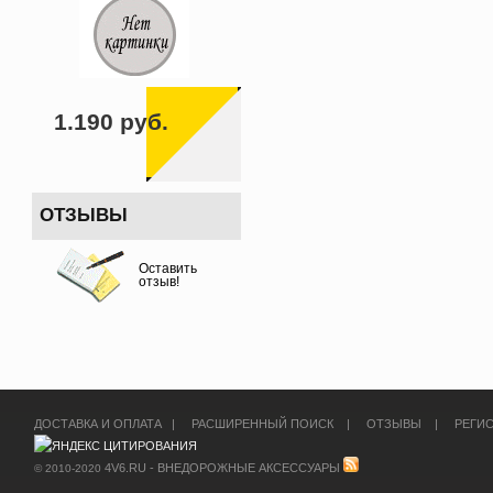
1.190 руб.
ОТЗЫВЫ
Оставить
отзыв!
ДОСТАВКА И ОПЛАТА
|
РАСШИРЕННЫЙ ПОИСК
|
ОТЗЫВЫ
|
РЕГИ
4V6.RU - ВНЕДОРОЖНЫЕ АКСЕССУАРЫ
© 2010-2020