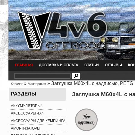
ГЛАВНАЯ
ДОСТАВКА И ОПЛАТА
СТАТЬИ
ОТЗЫВЫ
КО
»
» Заглушка M60x4L с надписью, PETG
Каталог
Мастерская
Заглушка M60x4L с н
РАЗДЕЛЫ
АККУМУЛЯТОРЫ!
АКСЕССУАРЫ 4X4
АКСЕССУАРЫ ДЛЯ КЕМПИНГА
АМОРТИЗАТОРЫ