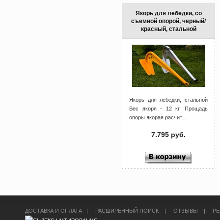
Якорь для лебёдки, со
съемной опорой, черный/
красный, стальной
Якорь для лебёдки, стальной
Вес якоря - 12 кг. Прощадь
опоры якорая расчит...
7.795 руб.
ДОСТАВКА И ОПЛАТА
|
РАСШИРЕННЫЙ ПОИСК
|
ОТЗЫВЫ
|
РЕ