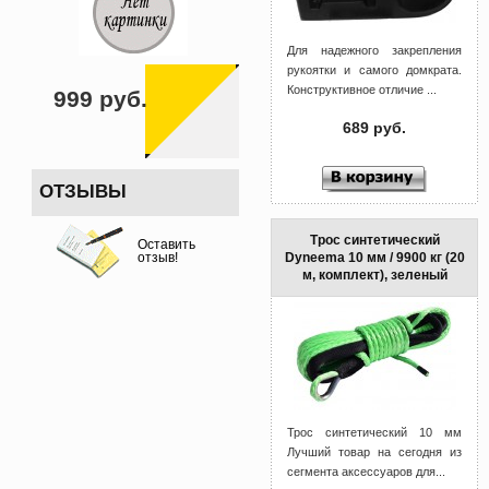
Для надежного закрепления
рукоятки и самого домкрата.
Конструктивное отличие ...
999 руб.
689 руб.
ОТЗЫВЫ
Трос синтетический
Оставить
Dyneema 10 мм / 9900 кг (20
отзыв!
м, комплект), зеленый
Трос синтетический 10 мм
Лучший товар на сегодня из
сегмента аксессуаров для...