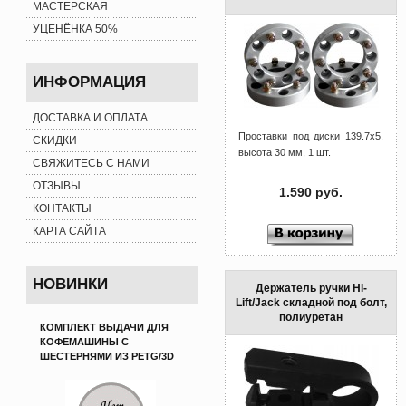
МАСТЕРСКАЯ
УЦЕНЁНКА 50%
ИНФОРМАЦИЯ
ДОСТАВКА И ОПЛАТА
Проставки под диски 139.7x5,
СКИДКИ
высота 30 мм, 1 шт.
СВЯЖИТЕСЬ С НАМИ
ОТЗЫВЫ
1.590 руб.
КОНТАКТЫ
КАРТА САЙТА
НОВИНКИ
Держатель ручки Hi-
Lift/Jack складной под болт,
полиуретан
КОМПЛЕКТ ВЫДАЧИ ДЛЯ
КОФЕМАШИНЫ С
ШЕСТЕРНЯМИ ИЗ PETG/3D