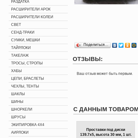
РАЗДАТКА
РАСШИРИТЕЛИ АРОК
РАСШИРИТЕЛИ КОЛЕИ
СВЕТ
СЕНД-ТРАКИ
СУМКИ, МЕШКИ
Поделиться…
ТАЙРЛОКИ
ТАКЕЛАЖ
ОТЗЫВЫ:
ТРОСЫ, СТРОПЫ
ХАБЫ
Ваш отзыв может быть первым.
ЦЕПИ, БРАСЛЕТЫ
ЧЕХЛЫ, ТЕНТЫ
ШАКЛЫ
ШИНЫ
С ДАННЫМ ТОВАРОМ
ШНОРКЕЛИ
ШРУСЫ
ЭКИПИРОВКА 4X4
Проставки под диски
АИРЛОКИ
139.7x5, высота 30 мм, 1 шт.