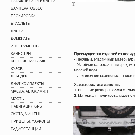
БАГАЖНИКИ, РЕЙЛИНГИ
БАМПЕРА, ОБВЕС
БЛОКИРОВКИ
БРАСЛЕТЫ
ДИСКИ
ДОМКРАТЫ
ИНСТРУМЕНТЫ
КАНИСТРЫ
Преимущества изделий из полиу
- Прочный, эластичный материал:
КРЕПЕЖ, ТАКЕЛАЖ
- Устойчив к агрессивным средам,
КУЗОВ
морской воде.
- Долговечней резиновых аналогов
ЛЕБЕДКИ
ЛИФТ КОМПЛЕКТЫ
Характеристики изделия:
1.
Внешние размеры -
85мм х 75м
МАСЛА, АВТОХИМИЯ
2.
Материал -
полиуретан, цвет с
МОСТЫ
НАВИГАЦИЯ GPS
ОХОТА, МИШЕНЬ
ПРИЦЕПЫ, ФАРКОПЫ
РАДИОСТАНЦИИ