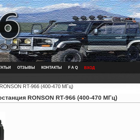
ТАТЬИ
ОТЗЫВЫ
КОНТАКТЫ
F A Q
ВХОД
 RONSON RT-966 (400-470 МГц)
станция RONSON RT-966 (400-470 МГц)