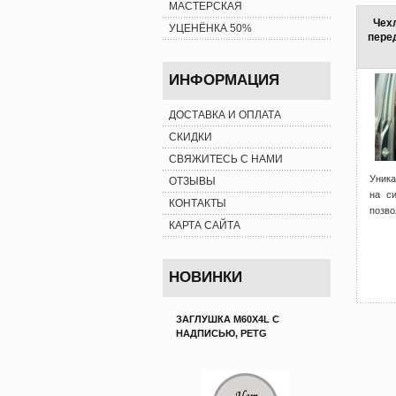
МАСТЕРСКАЯ
Чех
УЦЕНЁНКА 50%
пере
ИНФОРМАЦИЯ
ДОСТАВКА И ОПЛАТА
СКИДКИ
СВЯЖИТЕСЬ С НАМИ
Уник
ОТЗЫВЫ
на с
КОНТАКТЫ
позво
КАРТА САЙТА
НОВИНКИ
ЗАГЛУШКА M60X4L С
НАДПИСЬЮ, PETG